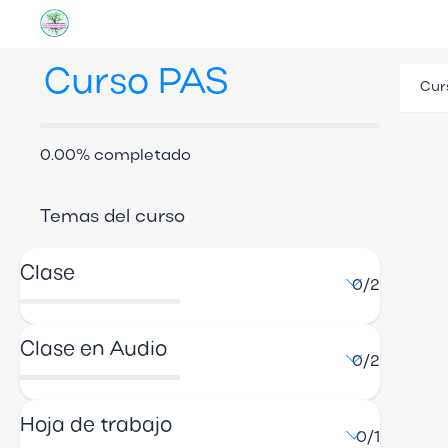
Curso PAS
Cur
0.00% completado
Temas del curso
Clase
0/2
Clase en Audio
0/2
Hoja de trabajo
0/1