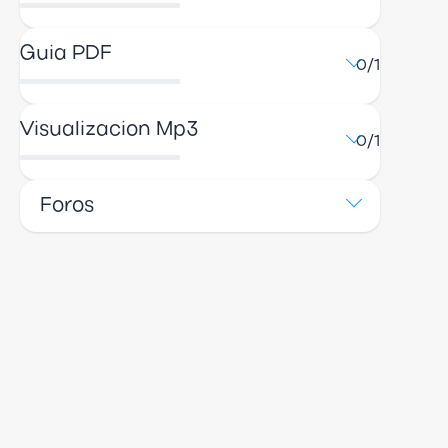
Guia PDF
0/1
Visualizacion Mp3
0/1
Foros