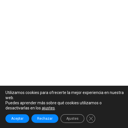
Utilizamos cookies para ofrecerte la mejor experiencia en nuestra
web.
Puedes aprender más sobre qué cookies utilizamos o
desactivarlas en los
ajustes
.
Cerrar el banner de
Aceptar
Rechazar
Ajustes