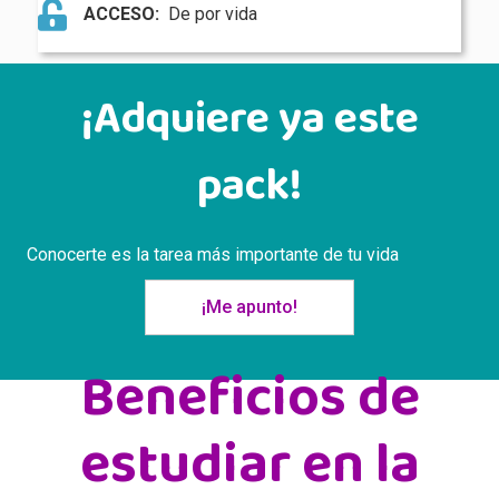
ACCESO:
De por vida
¡Adquiere ya este
pack!
Conocerte es la tarea más importante de tu vida
¡Me apunto!
Beneficios de
estudiar en la