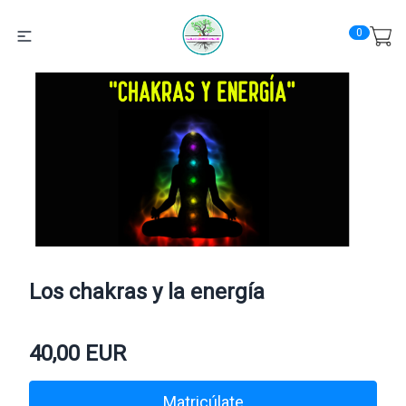
0
Los chakras y la energía
40,00
EUR
Matricúlate