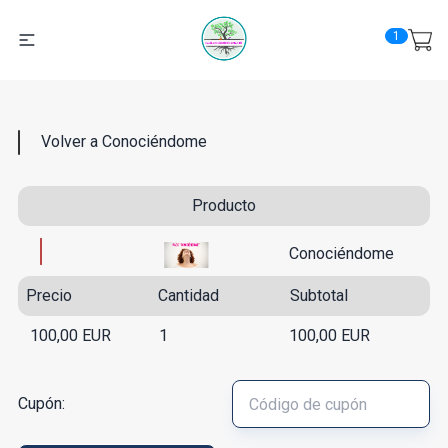
1
Volver a Conociéndome
Producto
Conociéndome
Precio
Cantidad
Subtotal
100,00
EUR
1
100,00
EUR
Cupón: