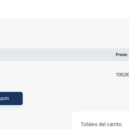
Precio
100,0
cupón
Totales del carrito