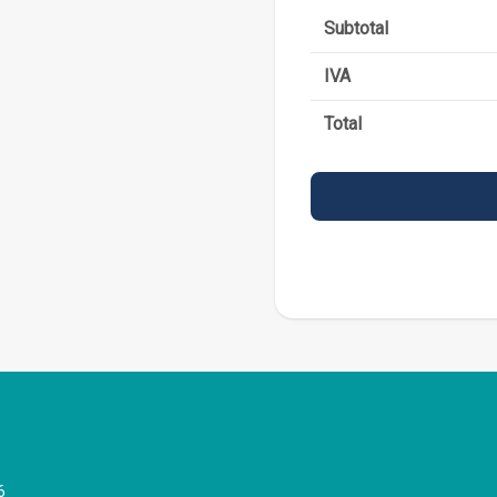
Subtotal
IVA
Total
6