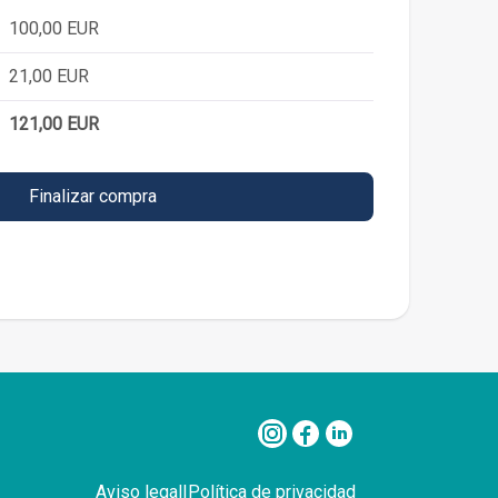
100,00
EUR
21,00
EUR
121,00
EUR
Finalizar compra
Aviso legal
|
Política de privacidad