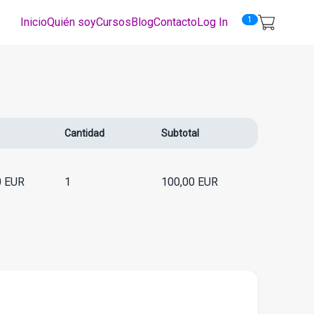
1
Inicio
Quién soy
Cursos
Blog
Contacto
Log In
Cantidad
Subtotal
0
EUR
1
100,00
EUR