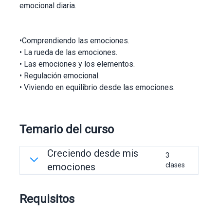
emocional diaria.
•Comprendiendo las emociones.
• La rueda de las emociones.
• Las emociones y los elementos.
• Regulación emocional.
• Viviendo en equilibrio desde las emociones.
Temario del curso
Creciendo desde mis
3
emociones
clases
Clase «Creciendo desde mis emociones»
Requisitos
Guía «Emociones Conscientes»
Meditación «Surfeando la ola de la emoción»