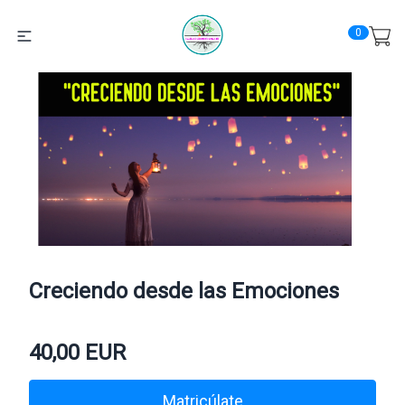
0
Creciendo desde las Emociones
40,00
EUR
Matricúlate