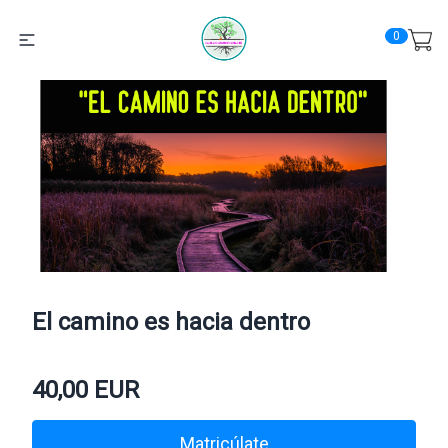
0
El camino es hacia dentro
40,00
EUR
Matricúlate