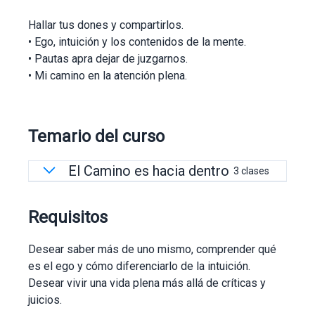
Hallar tus dones y compartirlos.
• Ego, intuición y los contenidos de la mente.
• Pautas apra dejar de juzgarnos.
• Mi camino en la atención plena.
Temario del curso
El Camino es hacia dentro
3 clases
Clase «El camino es hacia dentro»
Requisitos
Guía «El camino es hacia dentro»
Meditación «Saliendo de mi ego»
Desear saber más de uno mismo, comprender qué
es el ego y cómo diferenciarlo de la intuición.
Desear vivir una vida plena más allá de críticas y
juicios.